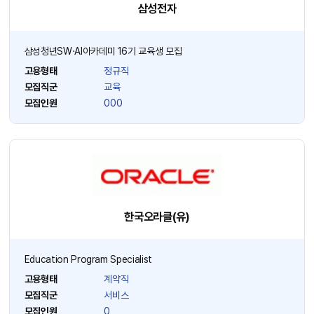
삼성전자
삼성청년SW·AI아카데미 16기 교육생 모집
고용형태
정규직
모집직군
교육
모집인원
000
한국오라클(유)
Education Program Specialist
고용형태
계약직
모집직군
서비스
모집인원
0