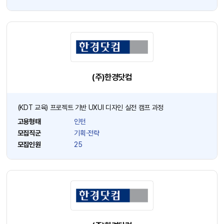
(주)한경닷컴
(KDT 교육) 프로젝트 기반 UXUI 디자인 실전 캠프 과정
고용형태
인턴
모집직군
기획·전략
모집인원
25