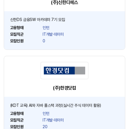
(주)신한디에스
신한DS 금융SW 아카데미 7기 모집
고용형태
인턴
모집직군
IT개발·데이터
모집인원
0
(주)한경닷컴
(KDT 교육) AI와 자바 풀스택 과정(실시간 주식 데이터 활용)
고용형태
인턴
모집직군
IT개발·데이터
모집인원
20