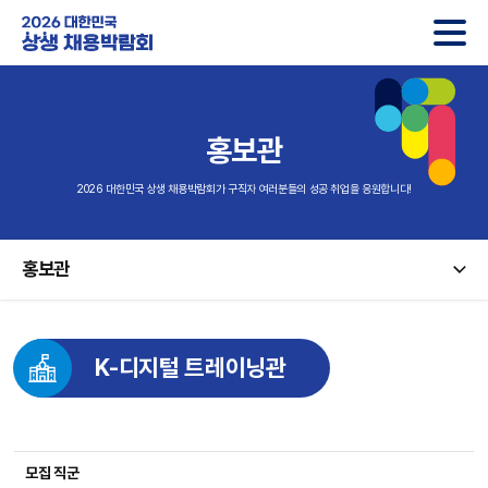
2026 대한민국 상생 채용박람회
홍보관
2026 대한민국 상생 채용박람회가 구직자 여러분들의 성공 취업을 응원합니다!
홍보관
K-디지털 트레이닝관
모집 직군