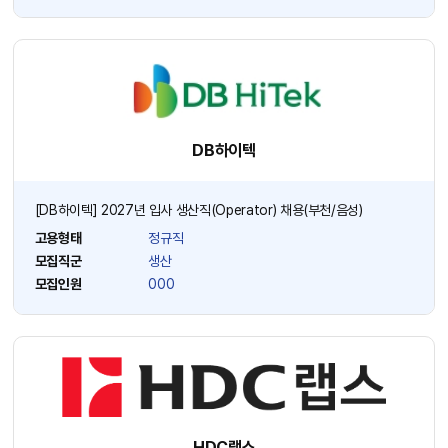
DB하이텍
[DB하이텍] 2027년 입사 생산직(Operator) 채용(부천/음성)
고용형태
정규직
모집직군
생산
모집인원
000
HDC랩스